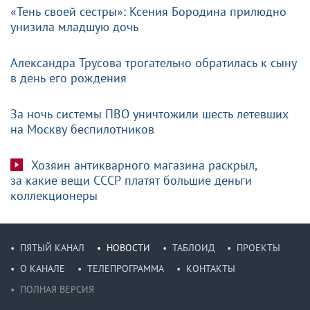
«Тень своей сестры»: Ксения Бородина прилюдно
унизила младшую дочь
Александра Трусова трогательно обратилась к сыну
в день его рождения
За ночь системы ПВО уничтожили шесть летевших
на Москву беспилотников
Хозяин антикварного магазина раскрыл,
за какие вещи СССР платят большие деньги
коллекционеры
ПЯТЫЙ КАНАЛ
НОВОСТИ
ТАБЛОИД
ПРОЕКТЫ
О КАНАЛЕ
ТЕЛЕПРОГРАММА
КОНТАКТЫ
ПОЛНАЯ ВЕРСИЯ