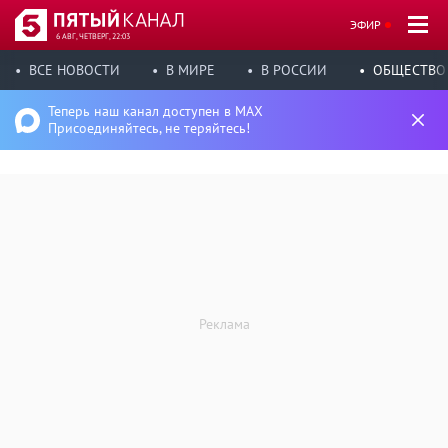
ЭФИР
6 АВГ, ЧЕТВЕРГ, 22:03
ВСЕ НОВОСТИ
В МИРЕ
В РОССИИ
ОБЩЕСТВО
Теперь наш канал доступен в MAX
Присоединяйтесь, не теряйтесь!