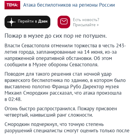
Атака беспилотников на регионы России
ТЕМА:
Есть новость?
Перейти в
Дзен
Присылайте »
Пожар в музее до сих пор не потушен.
Власти Севастополя отменили торжества в честь 243-
летия города, запланированные на 14 июня, из-за
напряженной оперативной обстановки. Об этом
сообщили в Музее обороны Севастополя.
Поводом для такого решения стал ночной удар
вражеского беспилотника по зданию, в котором было
выставлено полотно Франца Рубо Директор музея
Михаил Смородкин рассказал, что атака произошла
в 02:48.
Огонь быстро распространился. Пожару присвоен
четвертый, наивысший ранг сложности.
Смородкин подчеркнул, что точную степень
разрушений специалисты смогут оценить только после