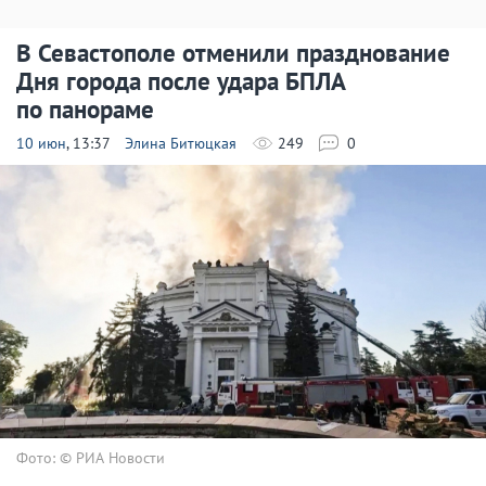
В Севастополе отменили празднование
Дня города после удара БПЛА
по панораме
10 июн
, 13:37
Элина Битюцкая
249
0
Фото: © РИА Новости