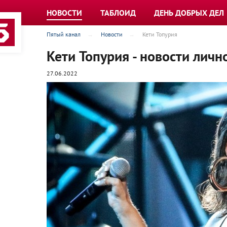
НОВОСТИ
ТАБЛОИД
ДЕНЬ ДОБРЫХ ДЕЛ
Пятый канал
Новости
Кети Топурия
Кети Топурия - новости личн
27.06.2022