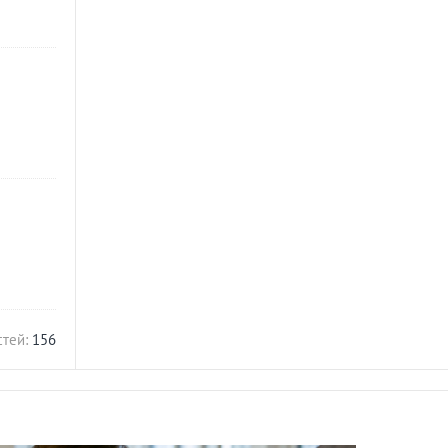
стей:
156