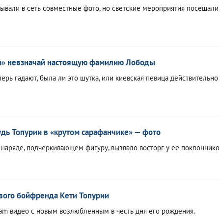
вали в сеть совместные фото, но светские мероприятия посещали
ла» невзначай настоящую фамилию Лободы
ерь гадают, была ли это шутка, или киевская певица действительно
дь Топурии в «крутом сарафанчике» — фото
наряде, подчеркивающем фигуру, вызвало восторг у ее поклоннико
вого бойфренда Кети Топурии
ram видео с новым возлюбленным в честь дня его рождения.