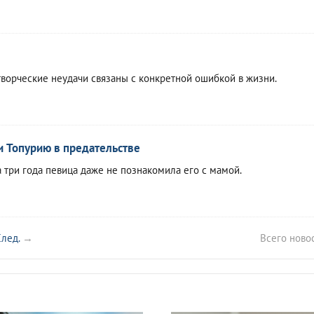
 творческие неудачи связаны с конкретной ошибкой в жизни.
и Топурию в предательстве
а три года певица даже не познакомила его с мамой.
лед.
→
Всего ново