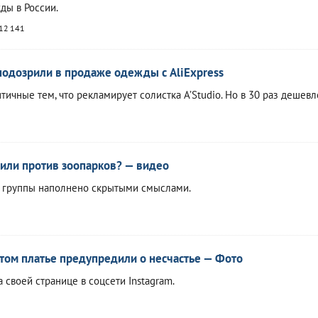
ды в России.
12 141
подозрили в продаже одежды с AliExpress
тичные тем, что рекламирует солистка A’Studio. Но в 30 раз дешевл
пили против зоопарков? — видео
 группы наполнено скрытыми смыслами.
том платье предупредили о несчастье — Фото
 своей странице в соцсети Instagram.