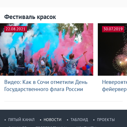
Фестиваль красок
22.08.2021
30.07.2019
Видео: Как в Сочи отметили День
Невероят
Государственного флага России
фейервер
ПЯТЫЙ КАНАЛ
НОВОСТИ
ТАБЛОИД
ПРОЕКТЫ