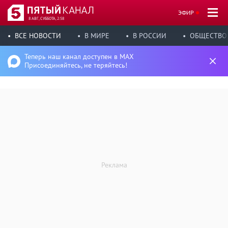
ЭФИР
8 АВГ, СУББОТА, 2:58
ВСЕ НОВОСТИ
В МИРЕ
В РОССИИ
ОБЩЕСТВО
Теперь наш канал доступен в MAX
Присоединяйтесь, не теряйтесь!