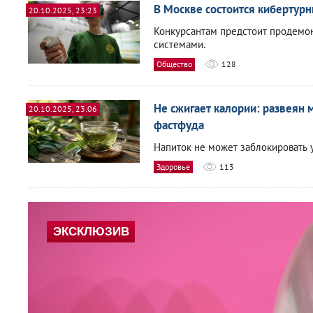
В Москве состоится кибертур
20.10.2025, 23:23
Конкурсантам предстоит продемо
системами.
Общество
128
Не сжигает калории: развеян 
20.10.2025, 23:06
фастфуда
Напиток не может заблокировать 
Здоровье
113