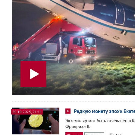
Редкую монету эпохи Екат
20.10.2025, 21:11
Экземпляр мог быть отчеканен в 
Фридриха II.