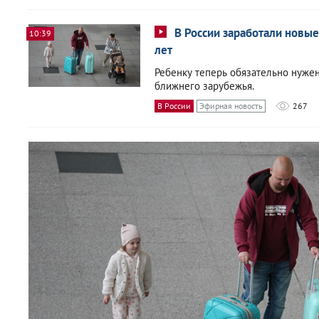
В России заработали новые
10:39
лет
Ребенку теперь обязательно нужен
ближнего зарубежья.
В России
Эфирная новость
267