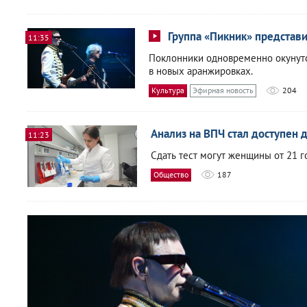
Группа «Пикник» представ
11:35
Поклонники одновременно окунутс
в новых аранжировках.
Культура
Эфирная новость
204
Анализ на ВПЧ стал доступен 
11:23
Сдать тест могут женщины от 21 го
Общество
187