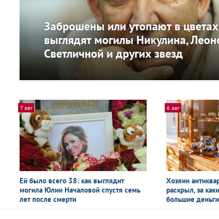
Заброшены или утопают в цветах
выглядят могилы Никулина, Леон
Светличной и других звезд
7 авг
6 авг
Ей было всего 38: как выглядит
Хозяин антиква
могила Юлии Началовой спустя семь
раскрыл, за как
лет после смерти
большие деньг