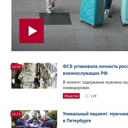
ФСБ установила личность росс
10:30
военнослужащих РФ
В момент задержания мужчина ока
ликвидирован.
Общество
129
Уникальный пациент: мужчина
10:25
в Петербурге