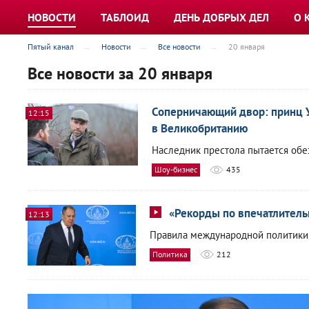
НОВОСТИ
ТАБЛОИД
ДЕНЬ ДОБРЫХ ДЕЛ
О 
Пятый канал
Новости
Все новости
20 января
Все новости за 20 января
Соперничающий двор: принц У
12:15
в Великобританию
Наследник престола пытается обе
Шоу-бизнес
435
«Рекорды по впечатлитель
12:13
Правила международной политики,
Политика
212