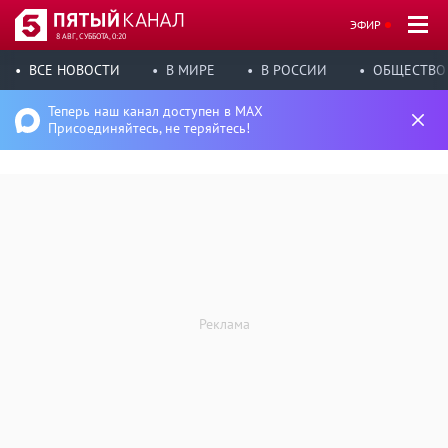
ЭФИР
8 АВГ, СУББОТА, 0:20
ВСЕ НОВОСТИ
В МИРЕ
В РОССИИ
ОБЩЕСТВО
Теперь наш канал доступен в MAX
Присоединяйтесь, не теряйтесь!