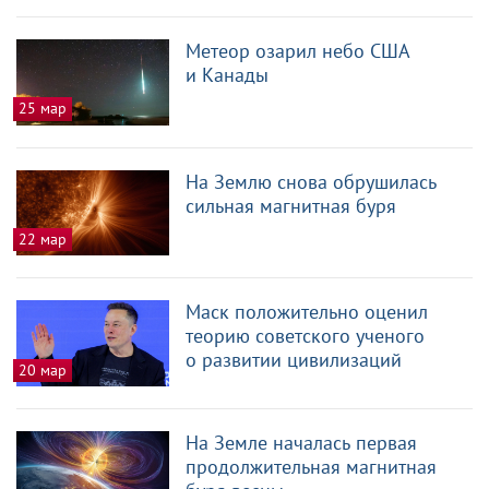
Метеор озарил небо США
и Канады
25 мар
На Землю снова обрушилась
сильная магнитная буря
22 мар
Маск положительно оценил
теорию советского ученого
о развитии цивилизаций
20 мар
На Земле началась первая
продолжительная магнитная