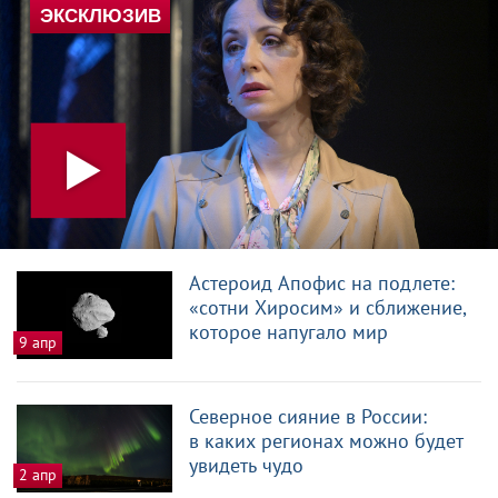
Астероид Апофис на подлете:
«сотни Хиросим» и сближение,
которое напугало мир
9 апр
Северное сияние в России:
в каких регионах можно будет
увидеть чудо
2 апр