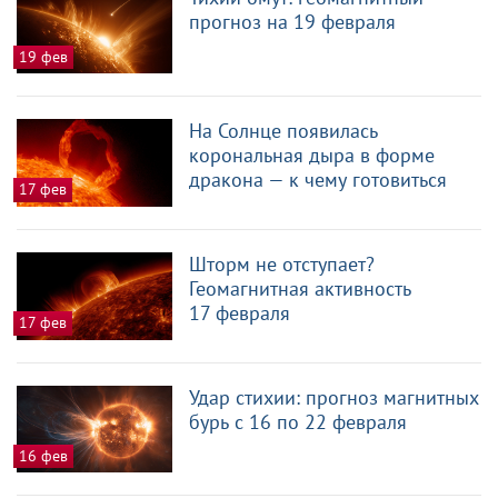
прогноз на 19 февраля
19 фев
На Солнце появилась
корональная дыра в форме
дракона — к чему готовиться
17 фев
Шторм не отступает?
Геомагнитная активность
17 февраля
17 фев
Удар стихии: прогноз магнитных
бурь с 16 по 22 февраля
16 фев