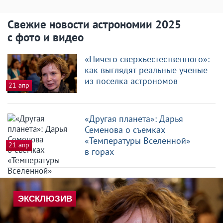
Свежие новости астрономии 2025
с фото и видео
«Ничего сверхъестественного»:
как выглядят реальные ученые
из поселка астрономов
21 апр
«Другая планета»: Дарья
Семенова о съемках
«Температуры Вселенной»
21 апр
в горах